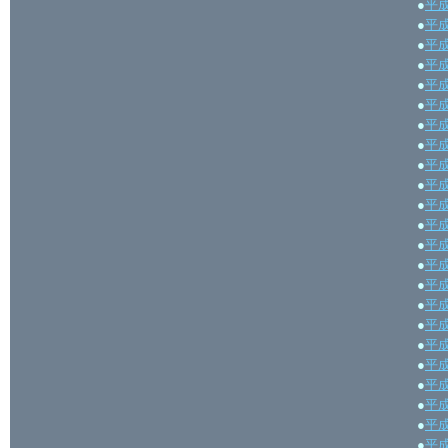
●
平
●
平
●
平
●
平
●
平
●
平
●
平
●
平
●
平
●
平
●
平
●
平
●
平
●
平
●
平
●
平
●
平
●
平
●
平
●
平
●
平
●
平
●
平