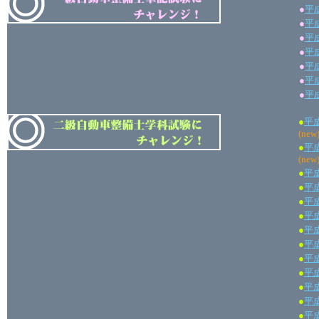
●
平
●
平
●
平
●
平
●
平
●
平
●
平
●
平
(new
●
平
(new
●
平
●
平
●
平
●
平
●
平
●
平
●
平
●
平
●
平
●
平
●
平