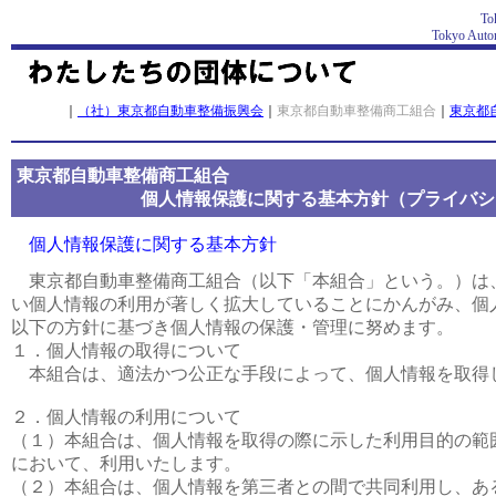
To
Tokyo Autom
｜
（社）東京都自動車整備振興会
｜
東京都自動車整備商工組合
｜
東京都
東京都自動車整備商工組合
個人情報保護に関する基本方針（プライバシ
個人情報保護に関する基本方針
東京都自動車整備商工組合（以下「本組合」という。）は
い個人情報の利用が著しく拡大していることにかんがみ、個
以下の方針に基づき個人情報の保護・管理に努めます。
１．個人情報の取得について
本組合は、適法かつ公正な手段によって、個人情報を取得
２．個人情報の利用について
（１）本組合は、個人情報を取得の際に示した利用目的の範
において、利用いたします。
（２）本組合は、個人情報を第三者との間で共同利用し、あ