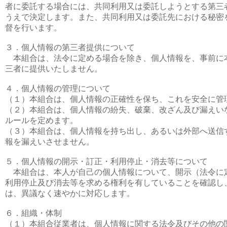
者に委託する場合には、共同利用又は委託しようとする第三
うえで決定します。また、共同利用又は委託先における秘密
督を行います。
３．個人情報の第三者提供について
本組合は、法令に定める場合を除き、個人情報を、事前に
三者に提供いたしません。
４．個人情報の管理について
（１）本組合は、個人情報の正確性を保ち、これを安全に管
（２）本組合は、個人情報の紛失、破棄、改ざん及び漏えい
ルールを定めます。
（３）本組合は、個人情報を持ち出し、あるいは外部へ送信
報を漏えいさせません。
５．個人情報の開示・訂正・利用停止・消去等について
本組合は、本人が自己の個人情報について、開示（法令に
利用停止及び消去等を求める権利を有していることを確認し
は、異議なく速やかに対応します。
６．組織・体制
（１）本組合従業者は、個人情報に関する法令及びその他の