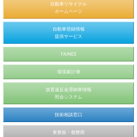
自動車リサイクル
ホームページ
自動車登録情報
提供サービス
FAINES
環境家計簿
放置違反金滞納車情報
照会システム
技術相談窓口
東整振・都整商