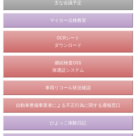
主な会議予定
マイカー点検教室
OCRシート
ダウンロード
継続検査OSS
保適証システム
車両リコール状況確認
自動車整備事業者による不正行為に関する通報窓口
ひよっこ体験日記