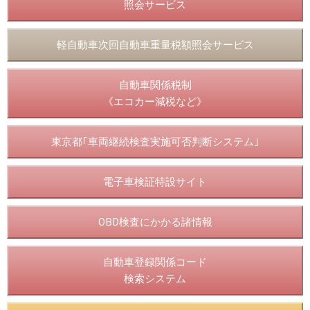
照会サービス
軽自動車次回自動車重量税額照会サービス
自動車関係税制
《エコカー減税など》
東京都｢車両継続検査実施可否判断システム｣
電子車検証特設サイト
OBD検査にかかる諸情報
自動車登録関係コード
検索システム