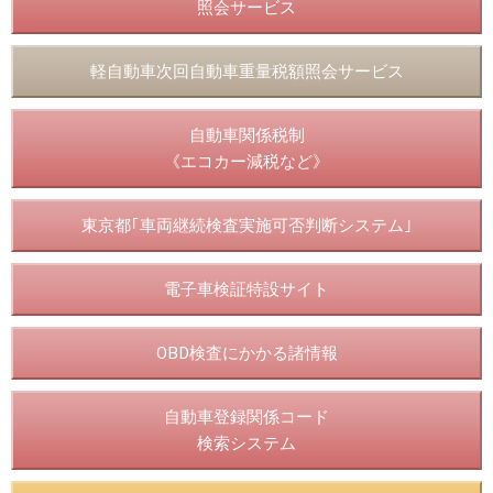
照会サービス
軽自動車次回自動車重量税額照会サービス
自動車関係税制
《エコカー減税など》
東京都｢車両継続検査実施可否判断システム｣
電子車検証特設サイト
OBD検査にかかる諸情報
自動車登録関係コード
検索システム