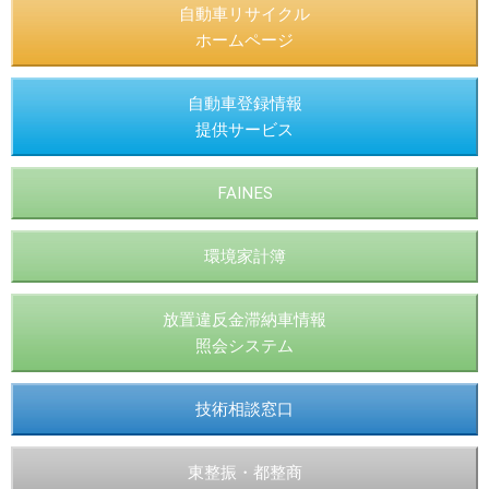
自動車リサイクル
ホームページ
自動車登録情報
提供サービス
FAINES
環境家計簿
放置違反金滞納車情報
照会システム
技術相談窓口
東整振・都整商