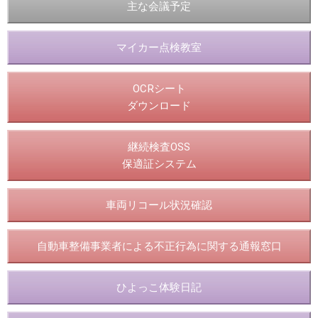
主な会議予定
マイカー点検教室
OCRシート
ダウンロード
継続検査OSS
保適証システム
車両リコール状況確認
自動車整備事業者による不正行為に関する通報窓口
ひよっこ体験日記