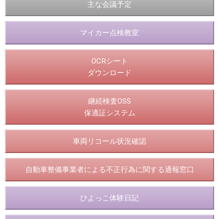
主な会議予定
マイカー点検教室
OCRシート
ダウンロード
継続検査OSS
保適証システム
車両リコール状況確認
自動車整備事業者による不正行為に関する通報窓口
ひよっこ体験日記