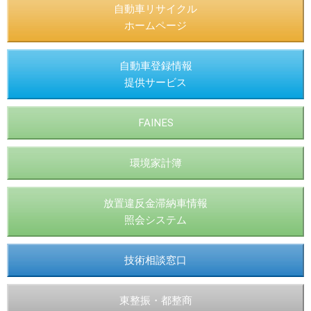
自動車リサイクル
ホームページ
自動車登録情報
提供サービス
FAINES
環境家計簿
放置違反金滞納車情報
照会システム
技術相談窓口
東整振・都整商