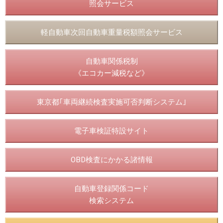
照会サービス
軽自動車次回自動車重量税額照会サービス
自動車関係税制
《エコカー減税など》
東京都｢車両継続検査実施可否判断システム｣
電子車検証特設サイト
OBD検査にかかる諸情報
自動車登録関係コード
検索システム