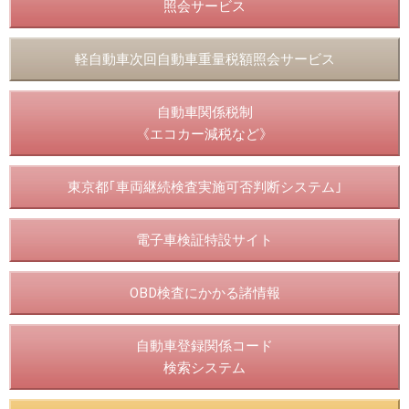
照会サービス
軽自動車次回自動車重量税額照会サービス
自動車関係税制
《エコカー減税など》
東京都｢車両継続検査実施可否判断システム｣
電子車検証特設サイト
OBD検査にかかる諸情報
自動車登録関係コード
検索システム