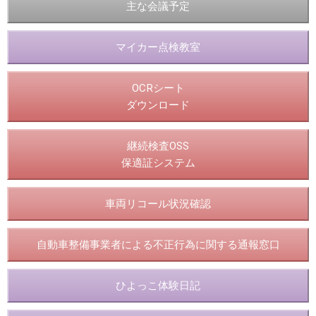
主な会議予定
マイカー点検教室
OCRシート
ダウンロード
継続検査OSS
保適証システム
車両リコール状況確認
自動車整備事業者による不正行為に関する通報窓口
ひよっこ体験日記