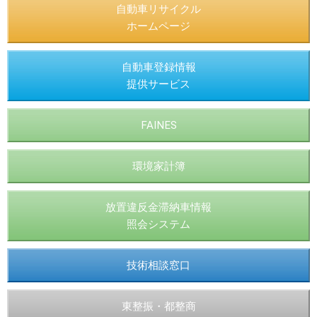
自動車リサイクル
ホームページ
自動車登録情報
提供サービス
FAINES
環境家計簿
放置違反金滞納車情報
照会システム
技術相談窓口
東整振・都整商