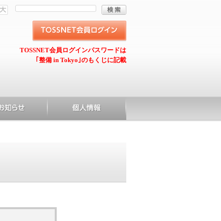
TOSSNET会員ログインパスワードは
｢整備 in Tokyo｣のもくじに記載