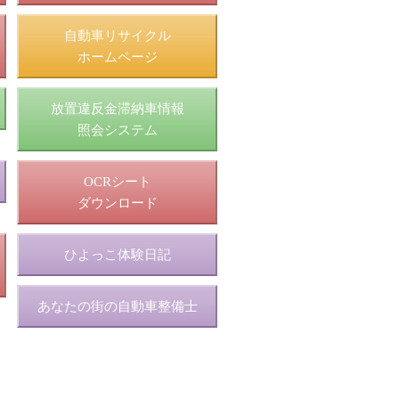
自動車リサイクル
ホームページ
放置違反金滞納車情報
照会システム
OCRシート
ダウンロード
ひよっこ体験日記
あなたの街の自動車整備士