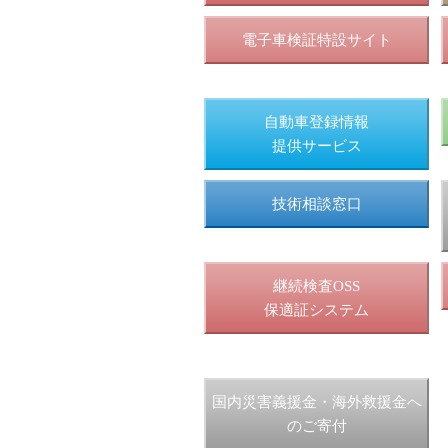
電子車検証特設サイト
自動車登録情報
提供サービス
技術相談窓口
継続検査OSS
保適証システム
国内災害義援金・海外救援金へ
のご寄付