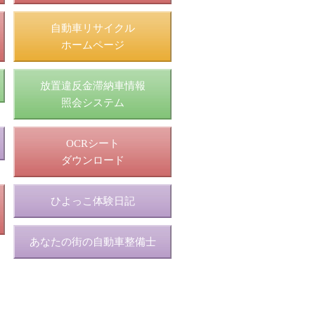
自動車リサイクル
ホームページ
放置違反金滞納車情報
照会システム
OCRシート
ダウンロード
ひよっこ体験日記
あなたの街の自動車整備士