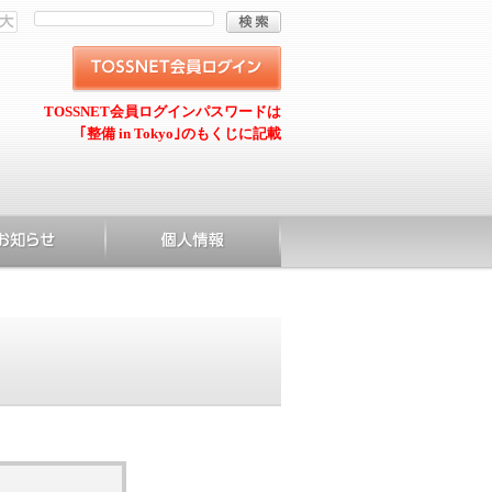
TOSSNET会員ログインパスワードは
｢整備 in Tokyo｣のもくじに記載