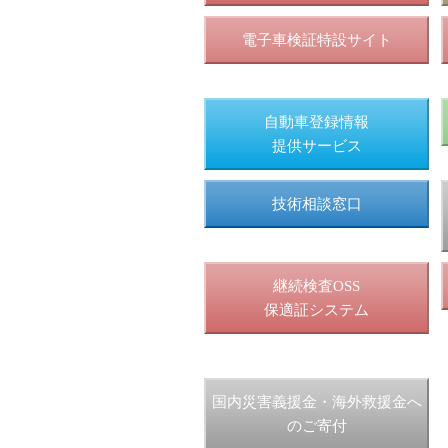
電子車検証特設サイト
自動車登録情報
提供サービス
技術相談窓口
継続検査OSS
保適証システム
国内災害義援金・海外救援金へ
のご寄付