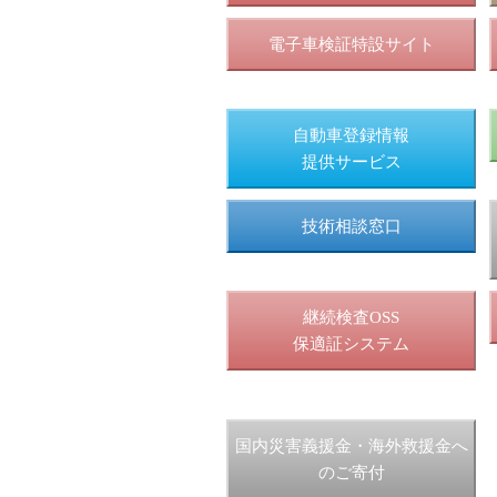
電子車検証特設サイト
自動車登録情報
提供サービス
技術相談窓口
継続検査OSS
保適証システム
国内災害義援金・海外救援金へ
のご寄付