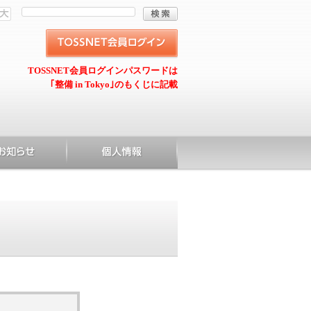
TOSSNET会員ログインパスワードは
｢整備 in Tokyo｣のもくじに記載