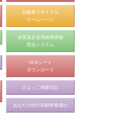
自動車リサイクル
ホームページ
放置違反金滞納車情報
照会システム
OCRシート
ダウンロード
ひよっこ体験日記
あなたの街の自動車整備士