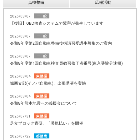
点検整備
広報活動
2026/08/07
【復旧】OBD検査システムで障害が発生しています
2026/08/07
令和8年度第2回自動車整備技術講習受講生募集のご案内
2026/08/07
令和8年度第1回自動車検査員教習修了者番号(東京受験分速報)
2026/08/04
城西支部(イノバ自動車)、出張講演を実施
2026/08/04
令和8年熊本地震への義援金について
2026/07/31
足立ブロック青研、「暑気払い」を開催
2026/07/29