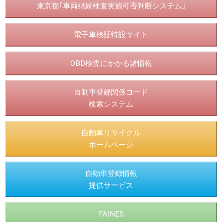
東京都｢車両継続検査実施可否判断システム｣
電子車検証特設サイト
OBD検査にかかる諸情報
自動車登録関係コード
検索システム
自動車リサイクル
ホームページ
自動車登録情報
提供サービス
FAINES