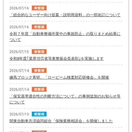
2026/07/16
「総合的なユーザー向け提案・説明用資料」の一部改訂について
2026/07/16
令和７年度「自動車整備作業中の事故防止」の取りまとめ結果に
ついて
2026/07/15
令和8年度｢業界功労者等東整振会長表彰｣を実施します
2026/07/14
練馬ブロック青研、「ロービーム検査対応研修会」を開催
2026/07/14
「保安基準適合性の判断方法について」の事例追加のお知らせ等
について
2026/07/13
関東自動車共済協同組合「保険業務相談会」を開催しました