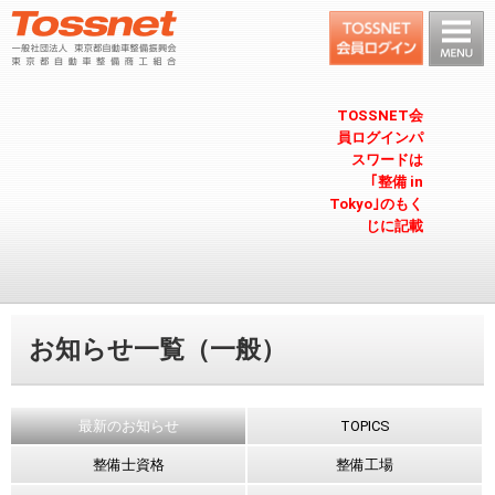
TOSSNET会
員ログインパ
スワードは
｢整備 in
Tokyo｣のもく
じに記載
お知らせ一覧（一般）
最新のお知らせ
TOPICS
整備士資格
整備工場