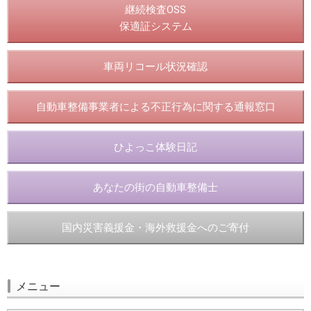
継続検査OSS
保適証システム
車両リコール状況確認
自動車整備事業者による不正行為に関する通報窓口
ひよっこ体験日記
あなたの街の自動車整備士
国内災害義援金・海外救援金へのご寄付
メニュー