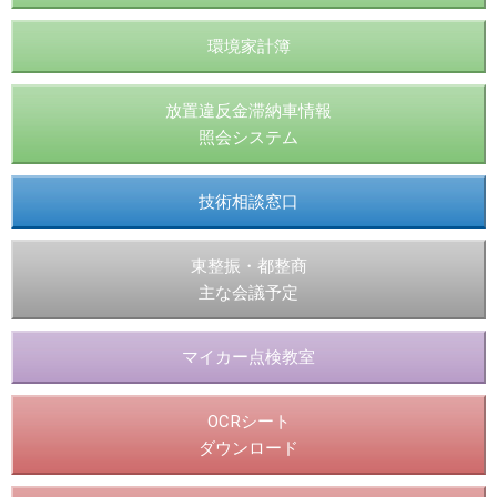
環境家計簿
放置違反金滞納車情報
照会システム
技術相談窓口
東整振・都整商
主な会議予定
マイカー点検教室
OCRシート
ダウンロード