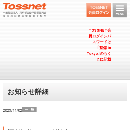
TOSSNET会
員ログインパ
スワードは
｢整備 in
Tokyo｣のもく
じに記載
お知らせ詳細
2023/11/02