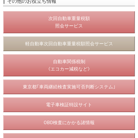
その他のお役立ち情報
次回自動車重量税額
照会サービス
軽自動車次回自動車重量税額照会サービス
自動車関係税制
《エコカー減税など》
東京都｢車両継続検査実施可否判断システム｣
電子車検証特設サイト
OBD検査にかかる諸情報