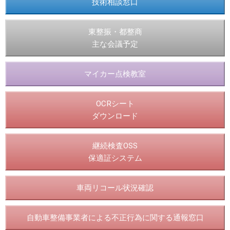
技術相談窓口
東整振・都整商
主な会議予定
マイカー点検教室
OCRシート
ダウンロード
継続検査OSS
保適証システム
車両リコール状況確認
自動車整備事業者による不正行為に関する通報窓口