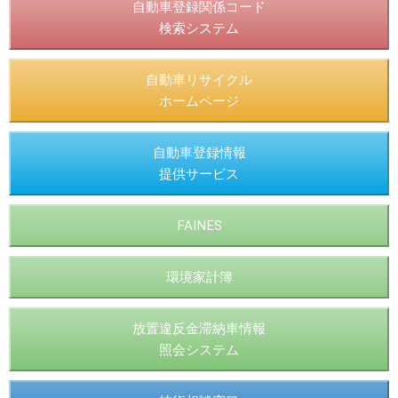
自動車登録関係コード
検索システム
自動車リサイクル
ホームページ
自動車登録情報
提供サービス
FAINES
環境家計簿
放置違反金滞納車情報
照会システム