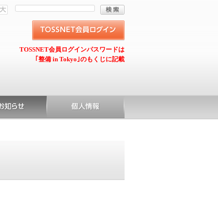
TOSSNET会員ログインパスワードは
｢整備 in Tokyo｣のもくじに記載