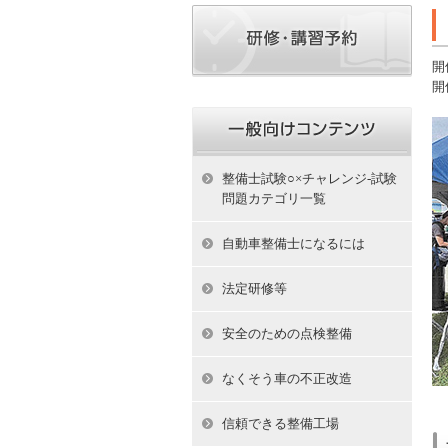
開
開
整備士試験○×チャレンジ-試験
問題カテゴリ一覧
自動車整備士になるには
法定研修等
安全のための点検整備
なくそう車の不正改造
信頼できる整備工場