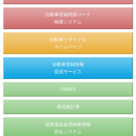
自動車登録関係コード
検索システム
自動車リサイクル
ホームページ
自動車登録情報
提供サービス
FAINES
環境家計簿
放置違反金滞納車情報
照会システム