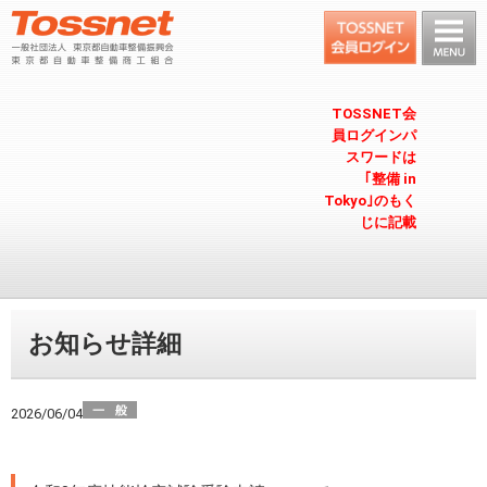
TOSSNET会
員ログインパ
スワードは
｢整備 in
Tokyo｣のもく
じに記載
お知らせ詳細
2026/06/04