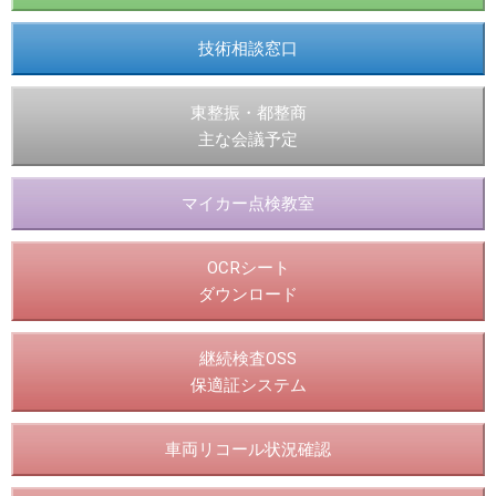
技術相談窓口
東整振・都整商
主な会議予定
マイカー点検教室
OCRシート
ダウンロード
継続検査OSS
保適証システム
車両リコール状況確認