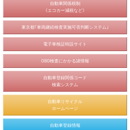
自動車関係税制
《エコカー減税など》
東京都｢車両継続検査実施可否判断システム｣
電子車検証特設サイト
OBD検査にかかる諸情報
自動車登録関係コード
検索システム
自動車リサイクル
ホームページ
自動車登録情報