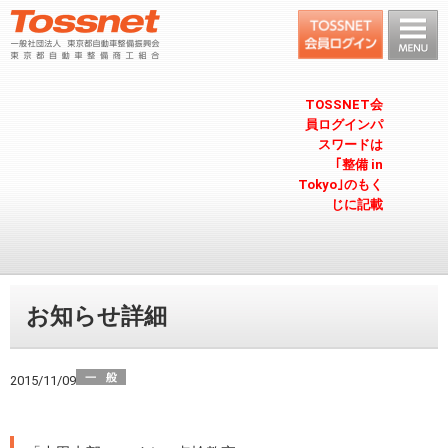
TOSSNET会
員ログインパ
スワードは
｢整備 in
Tokyo｣のもく
じに記載
お知らせ詳細
2015/11/09