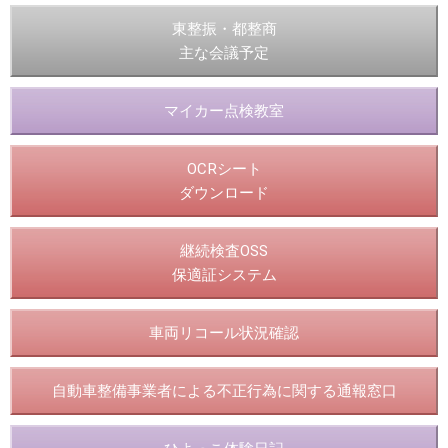
東整振・都整商
主な会議予定
マイカー点検教室
OCRシート
ダウンロード
継続検査OSS
保適証システム
車両リコール状況確認
自動車整備事業者による不正行為に関する通報窓口