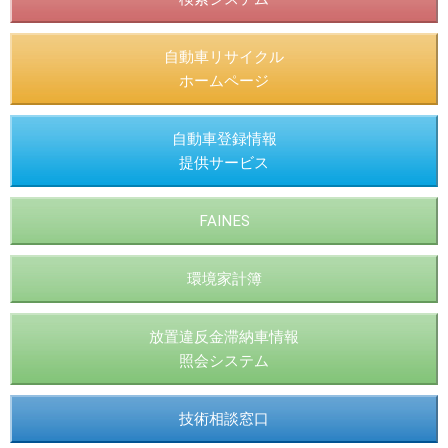
自動車リサイクル
ホームページ
自動車登録情報
提供サービス
FAINES
環境家計簿
放置違反金滞納車情報
照会システム
技術相談窓口