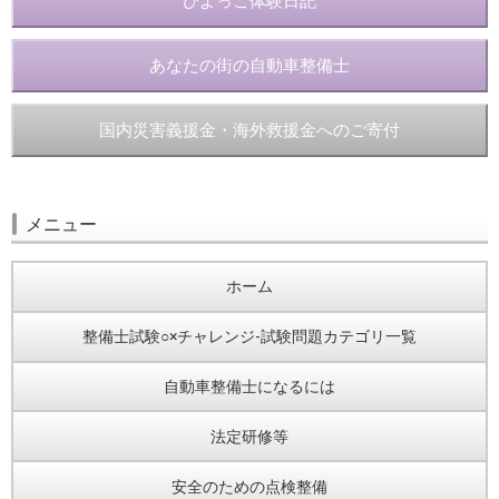
ひよっこ体験日記
あなたの街の自動車整備士
国内災害義援金・海外救援金へのご寄付
メニュー
ホーム
整備士試験○×チャレンジ-試験問題カテゴリ一覧
自動車整備士になるには
法定研修等
安全のための点検整備