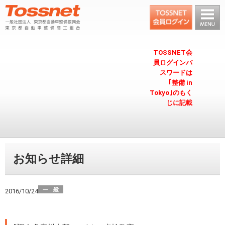
TOSSNET会
員ログインパ
スワードは
｢整備 in
Tokyo｣のもく
じに記載
お知らせ詳細
2016/10/24