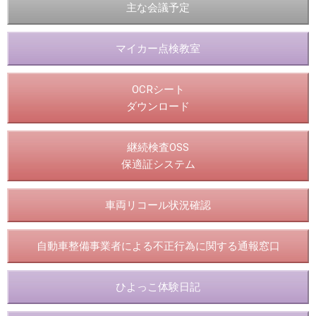
主な会議予定
マイカー点検教室
OCRシート
ダウンロード
継続検査OSS
保適証システム
車両リコール状況確認
自動車整備事業者による不正行為に関する通報窓口
ひよっこ体験日記