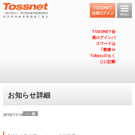
TOSSNET会
員ログインパ
スワードは
｢整備 in
Tokyo｣のもく
じに記載
お知らせ詳細
2016/11/14