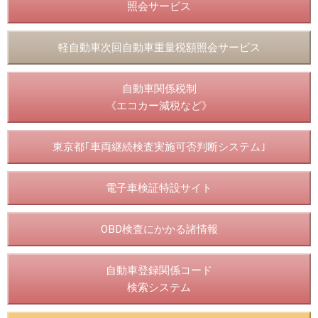
照会サービス
軽自動車次回自動車重量税額照会サービス
自動車関係税制
《エコカー減税など》
東京都｢車両継続検査実施可否判断システム｣
電子車検証特設サイト
OBD検査にかかる諸情報
自動車登録関係コード
検索システム