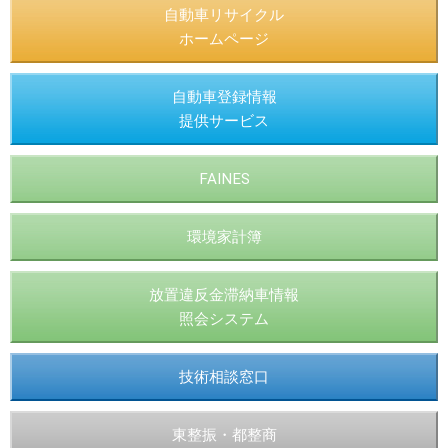
自動車リサイクル
ホームページ
自動車登録情報
提供サービス
FAINES
環境家計簿
放置違反金滞納車情報
照会システム
技術相談窓口
東整振・都整商