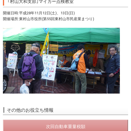
｢村山大和支部｣マイカー点検教室
開催日時:平成28年11月12日(土)、13日(日)
開催場所:東村山市役所(第55回東村山市民産業まつり)
その他のお役立ち情報
次回自動車重量税額