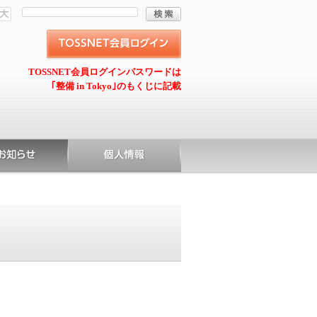
TOSSNET会員ログインパスワードは
｢整備 in Tokyo｣のもくじに記載