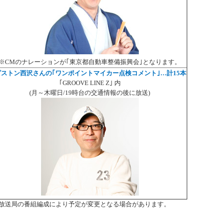
※CMのナレーションが｢東京都自動車整備振興会｣となります。
ピストン西沢さんの｢ワンポイントマイカー点検コメント｣…計15本
｢GROOVE LINE Z｣ 内
(月～木曜日/19時台の交通情報の後に放送)
放送局の番組編成により予定が変更となる場合があります。