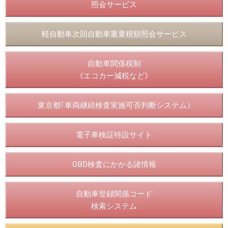
照会サービス
軽自動車次回自動車重量税額照会サービス
自動車関係税制
《エコカー減税など》
東京都｢車両継続検査実施可否判断システム｣
電子車検証特設サイト
OBD検査にかかる諸情報
自動車登録関係コード
検索システム