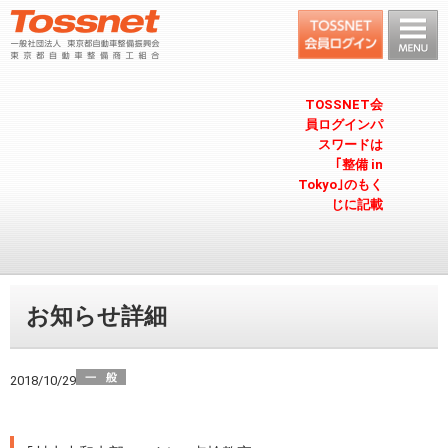
TOSSNET会
員ログインパ
スワードは
｢整備 in
Tokyo｣のもく
じに記載
お知らせ詳細
2018/10/29