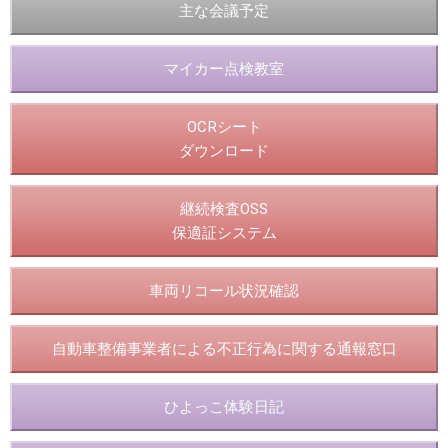
主な会議予定
マイカー点検教室
OCRシート
ダウンロード
継続検査OSS
保適証システム
車両リコール状況確認
自動車整備事業者による不正行為に関する通報窓口
ひよっこ体験日記