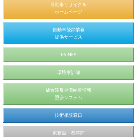
自動車リサイクル
ホームページ
自動車登録情報
提供サービス
FAINES
環境家計簿
放置違反金滞納車情報
照会システム
技術相談窓口
東整振・都整商