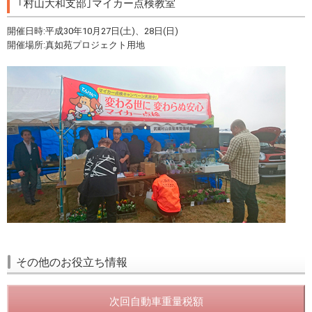
｢村山大和支部｣マイカー点検教室
開催日時:平成30年10月27日(土)、28日(日)
開催場所:真如苑プロジェクト用地
その他のお役立ち情報
次回自動車重量税額