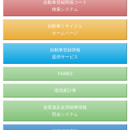
自動車登録関係コード
検索システム
自動車リサイクル
ホームページ
自動車登録情報
提供サービス
FAINES
環境家計簿
放置違反金滞納車情報
照会システム