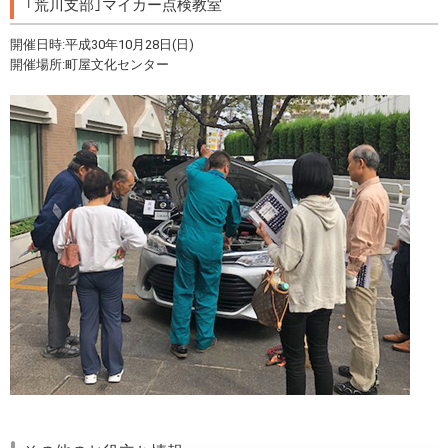
｢荒川支部｣マイカー点検教室
開催日時:平成30年10月28日(日)
開催場所:町屋文化センター