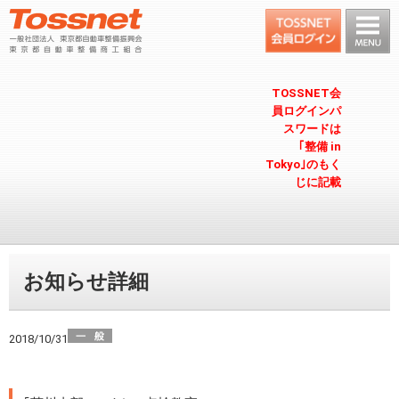
TOSSNET会
員ログインパ
スワードは
｢整備 in
Tokyo｣のもく
じに記載
お知らせ詳細
2018/10/31