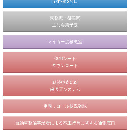
技術相談窓口
東整振・都整商
主な会議予定
マイカー点検教室
OCRシート
ダウンロード
継続検査OSS
保適証システム
車両リコール状況確認
自動車整備事業者による不正行為に関する通報窓口