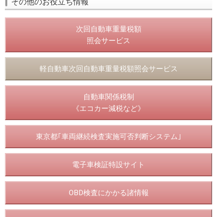
その他のお役立ち情報
次回自動車重量税額
照会サービス
軽自動車次回自動車重量税額照会サービス
自動車関係税制
《エコカー減税など》
東京都｢車両継続検査実施可否判断システム｣
電子車検証特設サイト
OBD検査にかかる諸情報