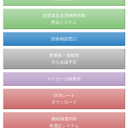
放置違反金滞納車情報
照会システム
技術相談窓口
東整振・都整商
主な会議予定
マイカー点検教室
OCRシート
ダウンロード
継続検査OSS
保適証システム