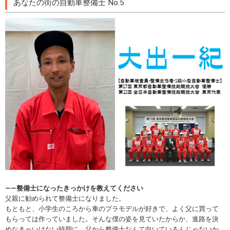
あなたの街の自動車整備士 No.5
――整備士になったきっかけを教えてください
父親に勧められて整備士になりました。
もともと、小学生のころから車のプラモデルが好きで、よく父に買って
もらっては作っていました。そんな僕の姿を見ていたからか、進路を決
めなきゃいけない時期に、父から整備士なんて向いているんじゃないか