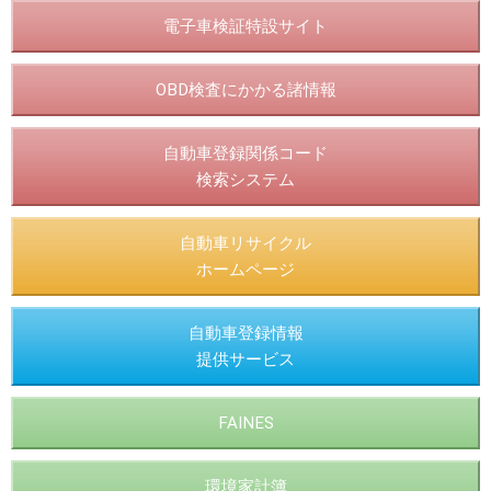
電子車検証特設サイト
OBD検査にかかる諸情報
自動車登録関係コード
検索システム
自動車リサイクル
ホームページ
自動車登録情報
提供サービス
FAINES
環境家計簿