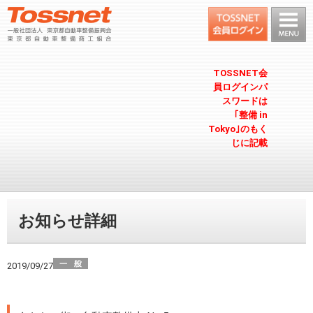
TOSSNET会
員ログインパ
スワードは
｢整備 in
Tokyo｣のもく
じに記載
お知らせ詳細
2019/09/27