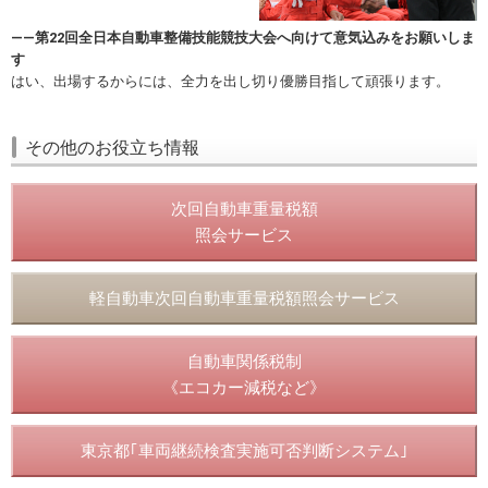
――第22回全日本自動車整備技能競技大会へ向けて意気込みをお願いしま
す
はい、出場するからには、全力を出し切り優勝目指して頑張ります。
その他のお役立ち情報
次回自動車重量税額
照会サービス
軽自動車次回自動車重量税額照会サービス
自動車関係税制
《エコカー減税など》
東京都｢車両継続検査実施可否判断システム｣