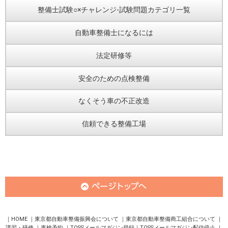
整備士試験○×チャレンジ-試験問題カテゴリ一覧
自動車整備士になるには
法定研修等
安全のための点検整備
なくそう車の不正改造
信頼できる整備工場
HOME
東京都自動車整備振興会について
東京都自動車整備商工組合について
講習・研修
車検予約
TOSSメールマガジン登録
TOSSメールマガジン配信停止