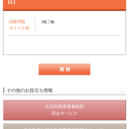
日】
試験問題
2級二輪
タイトル名
その他のお役立ち情報
次回自動車重量税額
照会サービス