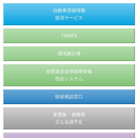
自動車登録情報
提供サービス
FAINES
環境家計簿
放置違反金滞納車情報
照会システム
技術相談窓口
東整振・都整商
主な会議予定