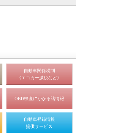
照
自動車関係税制
《エコカー減税など》
OBD検査にかかる諸情報
自動車登録情報
提供サービス