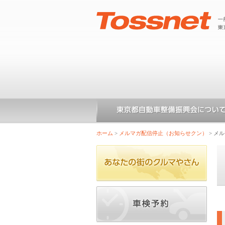
ホーム
>
メルマガ配信停止（お知らせクン）
>
メル