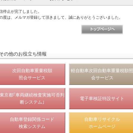
信停止が完了しました。
の度は、メルマガ登録して頂きまして、誠にありがとうございました。
その他のお役立ち情報
次回自動車重量税額
軽自動車次回自動車重量税額
照会サービス
会サービス
東京都｢車両継続検査実施可否判
電子車検証特設サイト
断システム｣
自動車登録関係コード
自動車リサイクル
検索システム
ホームページ