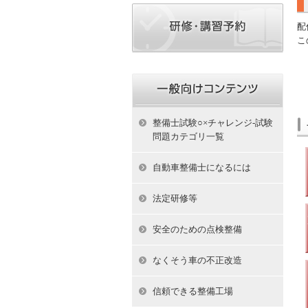
配
こ
整備士試験○×チャレンジ-試験
問題カテゴリ一覧
自動車整備士になるには
法定研修等
安全のための点検整備
なくそう車の不正改造
信頼できる整備工場