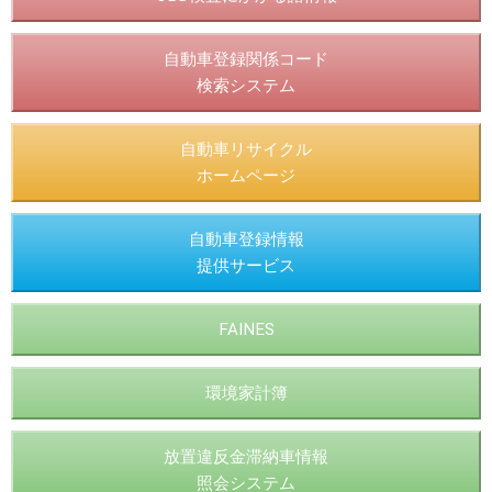
自動車登録関係コード
検索システム
自動車リサイクル
ホームページ
自動車登録情報
提供サービス
FAINES
環境家計簿
放置違反金滞納車情報
照会システム