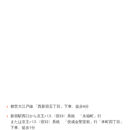
都営大江戸線 「西新宿五丁目」下車、徒歩6分
新宿駅西口から京王バス〈宿33〉系統 「永福町」行
または京王バス〈宿32〉系統 「佼成会聖堂前」行「本町四丁目」
下車、徒歩1分