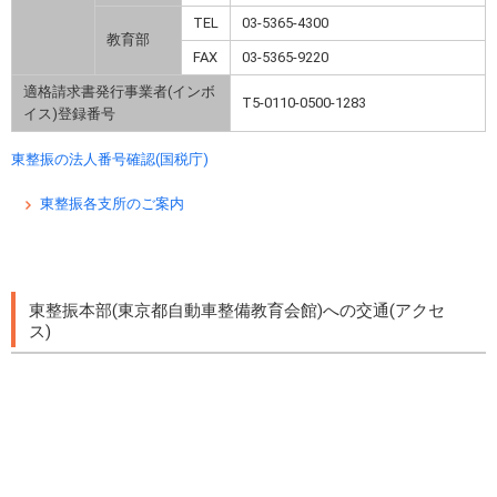
TEL
03-5365-4300
教育部
FAX
03-5365-9220
適格請求書発行事業者(インボ
T5-0110-0500-1283
イス)登録番号
東整振の法人番号確認(国税庁)
東整振各支所のご案内
東整振本部(東京都自動車整備教育会館)への交通(アクセ
ス)