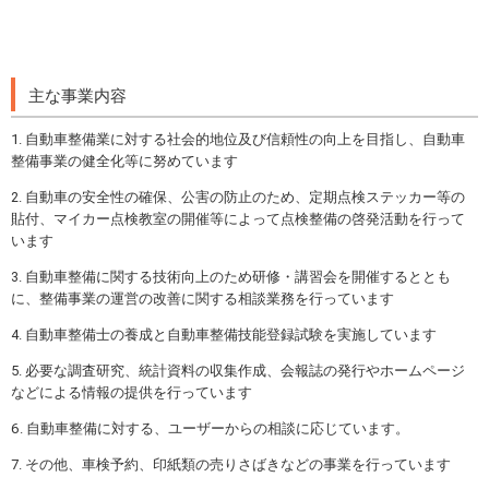
主な事業内容
自動車整備業に対する社会的地位及び信頼性の向上を目指し、自動車
整備事業の健全化等に努めています
自動車の安全性の確保、公害の防止のため、定期点検ステッカー等の
貼付、マイカー点検教室の開催等によって点検整備の啓発活動を行って
います
自動車整備に関する技術向上のため研修・講習会を開催するととも
に、整備事業の運営の改善に関する相談業務を行っています
自動車整備士の養成と自動車整備技能登録試験を実施しています
必要な調査研究、統計資料の収集作成、会報誌の発行やホームページ
などによる情報の提供を行っています
自動車整備に対する、ユーザーからの相談に応じています。
その他、車検予約、印紙類の売りさばきなどの事業を行っています