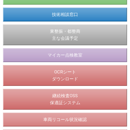
技術相談窓口
東整振・都整商
主な会議予定
マイカー点検教室
OCRシート
ダウンロード
継続検査OSS
保適証システム
車両リコール状況確認