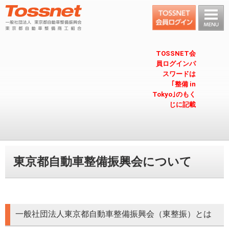
TOSSNET会
員ログインパ
スワードは
｢整備 in
Tokyo｣のもく
じに記載
東京都自動車整備振興会について
一般社団法人東京都自動車整備振興会（東整振）とは