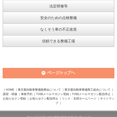
法定研修等
安全のための点検整備
なくそう車の不正改造
信頼できる整備工場
HOME
東京都自動車整備振興会について
東京都自動車整備商工組合について
講習・研修
車検予約
TOSSメールマガジン登録
TOSSメールマガジン配信停止
お知らせクン登録
お知らせクン配信停止
リンク・支部ホームページ
サイトマッ
プ