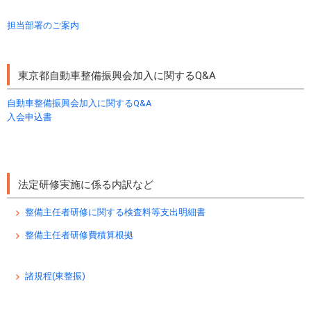
担当部署のご案内
東京都自動車整備振興会​加入に関するQ&A
自動車整備振興会加入に関するQ&A
入会申込書​
法定研修実施に係る内訳など
整備主任者研修に関する検査料等支出明細書
整備主任者研修費積算根拠
諸規程(東整振)