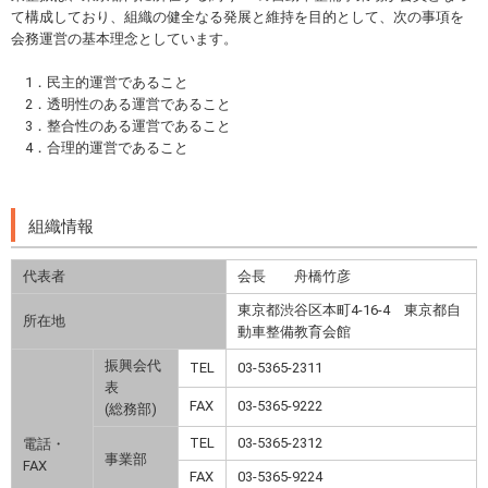
て構成しており、組織の健全なる発展と維持を目的として、次の事項を
会務運営の基本理念としています。
1．民主的運営であること
2．透明性のある運営であること
3．整合性のある運営であること
4．合理的運営であること
組織情報
代表者
会長 舟橋竹彦
東京都渋谷区本町4-16-4 東京都自
所在地
動車整備教育会館
振興会代
TEL
03-5365-2311
表
FAX
03-5365-9222
(総務部)
TEL
03-5365-2312
電話・
事業部
FAX
FAX
03-5365-9224