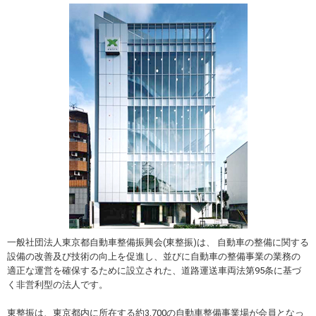
一般社団法人東京都自動車整備振興会(東整振)は、 自動車の整備に関する
設備の改善及び技術の向上を促進し、並びに自動車の整備事業の業務の
適正な運営を確保するために設立された、道路運送車両法第95条に基づ
く非営利型の法人です。
東整振は、東京都内に所在する約3,700の自動車整備事業場が会員となっ