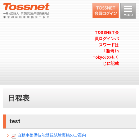
TOSSNET会
員ログインパ
スワードは
｢整備 in
Tokyo｣のもく
じに記載
日程表
test
自動車整備技能登録試験実施のご案内