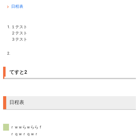
日程表
１テスト
２テスト
３テスト
てすと2
日程表
ｒｗｗらｗららｆ
ｒｑｗｒｑｗｒ