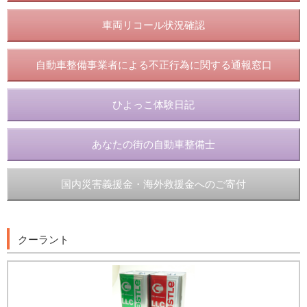
車両リコール状況確認
自動車整備事業者による不正行為に関する通報窓口
ひよっこ体験日記
あなたの街の自動車整備士
国内災害義援金・海外救援金へのご寄付
クーラント