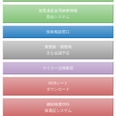
放置違反金滞納車情報
照会システム
技術相談窓口
東整振・都整商
主な会議予定
マイカー点検教室
OCRシート
ダウンロード
継続検査OSS
保適証システム