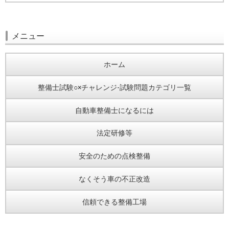
メニュー
ホーム
整備士試験○×チャレンジ-試験問題カテゴリ一覧
自動車整備士になるには
法定研修等
安全のための点検整備
なくそう車の不正改造
信頼できる整備工場