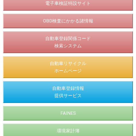
電子車検証特設サイト
OBD検査にかかる諸情報
自動車登録関係コード
検索システム
自動車リサイクル
ホームページ
自動車登録情報
提供サービス
FAINES
環境家計簿