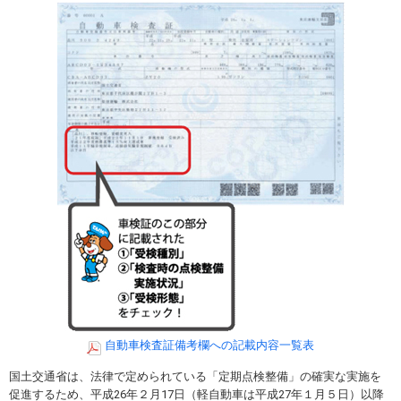
自動車検査証備考欄への記載内容一覧表
国土交通省は、法律で定められている「定期点検整備」の確実な実施を
促進するため、平成26年２月17日（軽自動車は平成27年１月５日）以降