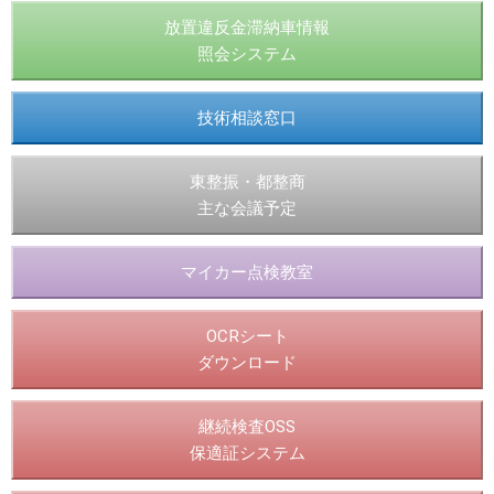
放置違反金滞納車情報
照会システム
技術相談窓口
東整振・都整商
主な会議予定
マイカー点検教室
OCRシート
ダウンロード
継続検査OSS
保適証システム