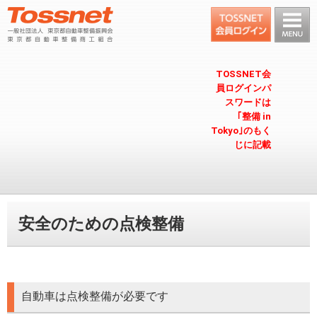
TOSSNET会
員ログインパ
スワードは
｢整備 in
Tokyo｣のもく
じに記載
安全のための点検整備
自動車は点検整備が必要です