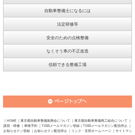
自動車整備士になるには
法定研修等
安全のための点検整備
なくそう車の不正改造
信頼できる整備工場
HOME
東京都自動車整備振興会について
東京都自動車整備商工組合について
講習・研修
車検予約
TOSSメールマガジン登録
TOSSメールマガジン配信停止
お知らせクン登録
お知らせクン配信停止
リンク・支部ホームページ
サイトマッ