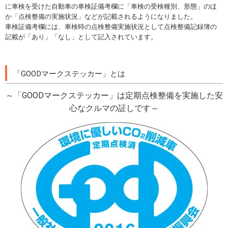
に車検を受けた自動車の車検証備考欄に「車検の受検種別、形態」のほ
か「点検整備の実施状況」などが記載されるようになりました。
車検証備考欄には、車検時の点検整備実施状況として点検整備記録簿の
記載が「あり」「なし」として記入されています。
「GOODマークステッカー」とは
～「GOODマークステッカー」は定期点検整備を実施した安
心なクルマの証しです～