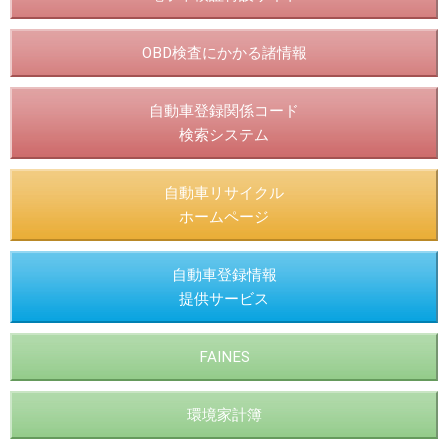
OBD検査にかかる諸情報
自動車登録関係コード
検索システム
自動車リサイクル
ホームページ
自動車登録情報
提供サービス
FAINES
環境家計簿