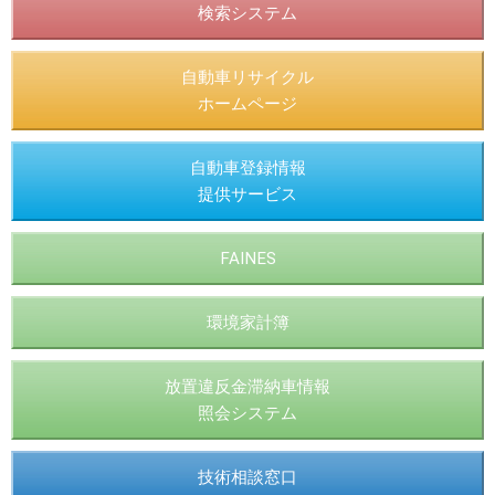
検索システム
自動車リサイクル
ホームページ
自動車登録情報
提供サービス
FAINES
環境家計簿
放置違反金滞納車情報
照会システム
技術相談窓口