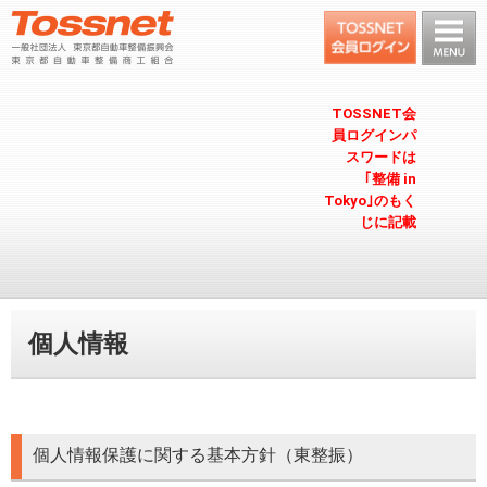
TOSSNET会
員ログインパ
スワードは
｢整備 in
Tokyo｣のもく
じに記載
個人情報
個人情報保護に関する基本方針（東整振）