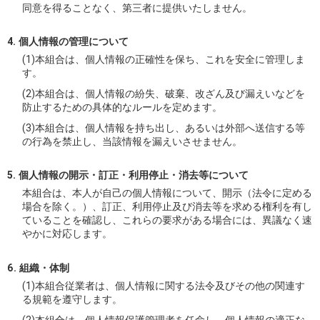
同意を得ることなく、第三者に提供いたしません。
個人情報の管理について
(1)本組合は、個人情報の正確性を保ち、これを安全に管理しま
す。
(2)本組合は、個人情報の紛失、破棄、改ざん及び漏えいなどを
防止するための具体的なルールを定めます。
(3)本組合は、個人情報を持ち出し、あるいは外部へ送信する等
の行為を禁止し、当該情報を漏えいさせません。
個人情報の開示・訂正・利用停止・消去等について
本組合は、本人が自己の個人情報について、開示（法令に定める
場合を除く。）、訂正、利用停止及び消去等を求める権利を有し
ていることを確認し、これらの要求がある場合には、異議なく速
やかに対応します。
組織・体制
(1)本組合従業者は、個人情報に関する法令及びその他の関連す
る規範を遵守します。
(2)本組合は、個人情報保護管理者を任命し、個人情報の適正な