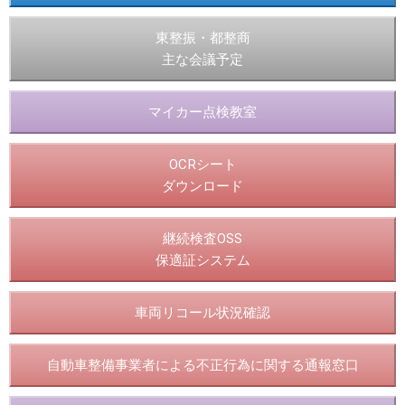
東整振・都整商
主な会議予定
マイカー点検教室
OCRシート
ダウンロード
継続検査OSS
保適証システム
車両リコール状況確認
自動車整備事業者による不正行為に関する通報窓口