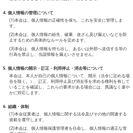
個人情報の管理について
(1)本会は、個人情報の正確性を保ち、これを安全に管理しま
す。
(2)本会は、個人情報の紛失、破棄、改ざん及び漏えいなどを防
止するための具体的なルールを定めます。
(3)本会は、個人情報を持ち出し、あるいは外部へ送信する等の
行為を禁止し、当該情報を漏えいさせません。
個人情報の開示・訂正・利用停止・消去等について
本会は、本人が自己の個人情報について、開示（法令に定める場
合を除く。）、訂正、利用停止及び消去等を求める権利を有して
いることを確認し、これらの要求がある場合には、異議なく速や
かに対応します。
組織・体制
(1)本会従業者は、個人情報に関する法令及びその他の関連する
規範を遵守します。
(2)本会は、個人情報保護管理者を任命し、個人情報の適正な管