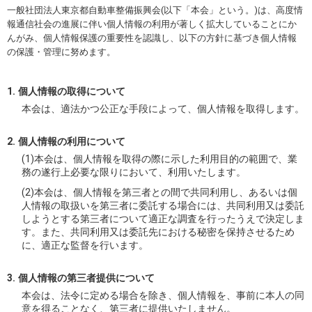
一般社団法人東京都自動車整備振興会(以下「本会」という。)は、高度情
報通信社会の進展に伴い個人情報の利用が著しく拡大していることにか
んがみ、個人情報保護の重要性を認識し、以下の方針に基づき個人情報
の保護・管理に努めます。
個人情報の取得について
本会は、適法かつ公正な手段によって、個人情報を取得します。
個人情報の利用について
(1)本会は、個人情報を取得の際に示した利用目的の範囲で、業
務の遂行上必要な限りにおいて、利用いたします。
(2)本会は、個人情報を第三者との間で共同利用し、あるいは個
人情報の取扱いを第三者に委託する場合には、共同利用又は委託
しようとする第三者について適正な調査を行ったうえで決定しま
す。また、共同利用又は委託先における秘密を保持させるため
に、適正な監督を行います。
個人情報の第三者提供について
本会は、法令に定める場合を除き、個人情報を、事前に本人の同
意を得ることなく、第三者に提供いたしません。