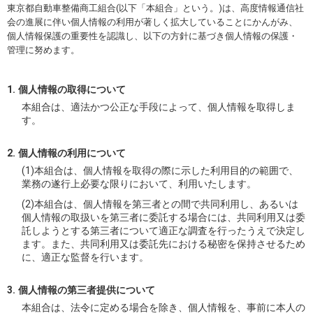
東京都自動車整備商工組合(以下「本組合」という。)は、高度情報通信社
会の進展に伴い個人情報の利用が著しく拡大していることにかんがみ、
個人情報保護の重要性を認識し、以下の方針に基づき個人情報の保護・
管理に努めます。
個人情報の取得について
本組合は、適法かつ公正な手段によって、個人情報を取得しま
す。
個人情報の利用について
(1)本組合は、個人情報を取得の際に示した利用目的の範囲で、
業務の遂行上必要な限りにおいて、利用いたします。
(2)本組合は、個人情報を第三者との間で共同利用し、あるいは
個人情報の取扱いを第三者に委託する場合には、共同利用又は委
託しようとする第三者について適正な調査を行ったうえで決定し
ます。また、共同利用又は委託先における秘密を保持させるため
に、適正な監督を行います。
個人情報の第三者提供について
本組合は、法令に定める場合を除き、個人情報を、事前に本人の