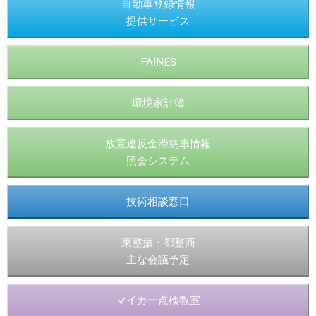
自動車登録情報
提供サービス
FAINES
環境家計簿
放置違反金滞納車情報
照会システム
技術相談窓口
東整振・都整商
主な会議予定
マイカー点検教室