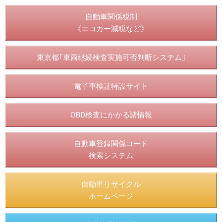
自動車関係税制
《エコカー減税など》
東京都｢車両継続検査実施可否判断システム｣
電子車検証特設サイト
OBD検査にかかる諸情報
自動車登録関係コード
検索システム
自動車リサイクル
ホームページ