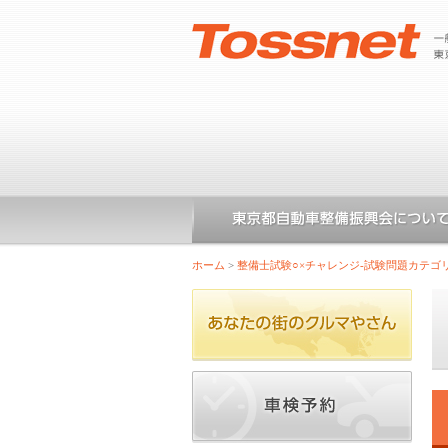
ホーム
>
整備士試験○×チャレンジ-試験問題カテゴ