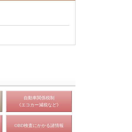
照
自動車関係税制
《エコカー減税など》
OBD検査にかかる諸情報