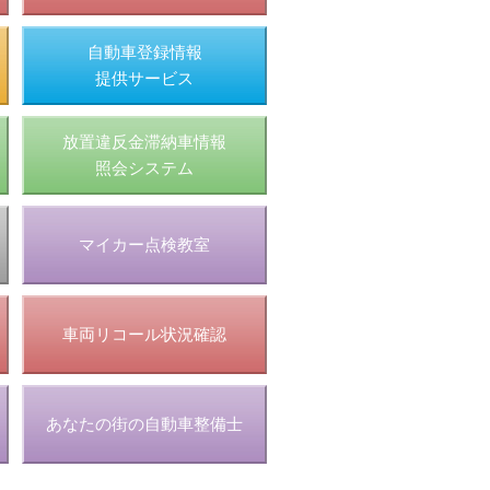
自動車登録情報
提供サービス
放置違反金滞納車情報
照会システム
マイカー点検教室
車両リコール状況確認
あなたの街の自動車整備士