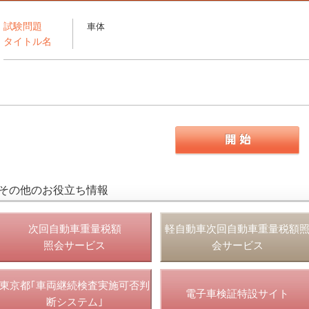
試験問題
車体
タイトル名
その他のお役立ち情報
次回自動車重量税額
軽自動車次回自動車重量税額
照会サービス
会サービス
東京都｢車両継続検査実施可否判
電子車検証特設サイト
断システム｣