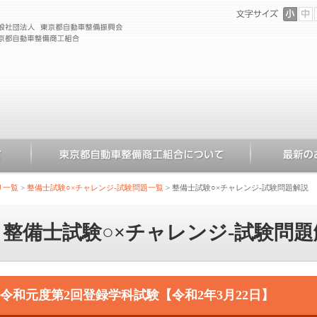
リ一覧
>
整備士試験○×チャレンジ-試験問題一覧
>
整備士試験○×チャレンジ-試験問題解説
整備士試験○×チャレンジ-試験問題
令和元度第2回登録学科試験【令和2年3月22日】