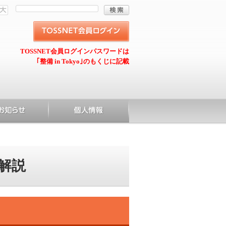
TOSSNET会員ログインパスワードは
｢整備 in Tokyo｣のもくじに記載
解説