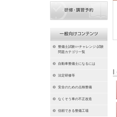
整備士試験○×チャレンジ-試験
問題カテゴリ一覧
自動車整備士になるには
法定研修等
安全のための点検整備
なくそう車の不正改造
信頼できる整備工場