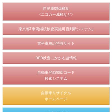
自動車関係税制
《エコカー減税など》
東京都｢車両継続検査実施可否判断システム｣
電子車検証特設サイト
OBD検査にかかる諸情報
自動車登録関係コード
検索システム
自動車リサイクル
ホームページ