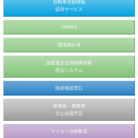
自動車登録情報
提供サービス
FAINES
環境家計簿
放置違反金滞納車情報
照会システム
技術相談窓口
東整振・都整商
主な会議予定
マイカー点検教室