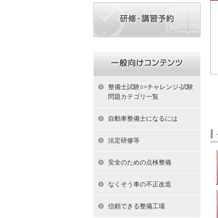
整備士試験○×チャレンジ-試験
問題カテゴリ一覧
自動車整備士になるには
法定研修等
安全のための点検整備
なくそう車の不正改造
信頼できる整備工場