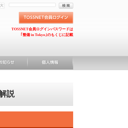
TOSSNET会員ログインパスワードは
｢整備 in Tokyo｣のもくじに記載
解説