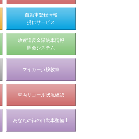
自動車登録情報
提供サービス
放置違反金滞納車情報
照会システム
マイカー点検教室
車両リコール状況確認
あなたの街の自動車整備士