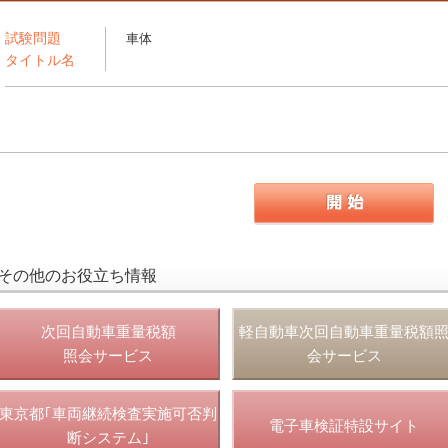
試験問題
車体
タイトル名
その他のお役立ち情報
次回自動車重量税額
軽自動車次回自動車重量税額
照会サービス
会サービス
東京都｢車両継続検査実施可否判
電子車検証特設サイト
断システム｣