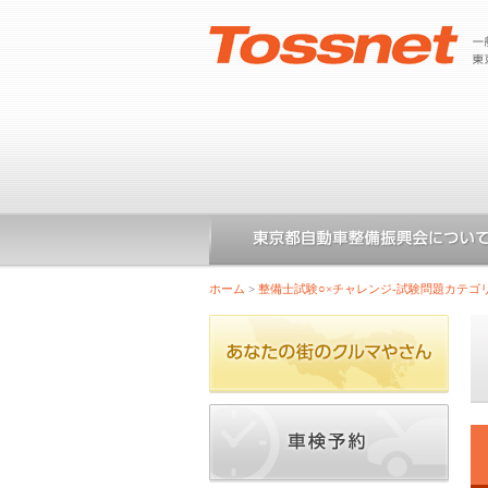
ホーム
>
整備士試験○×チャレンジ-試験問題カテゴ