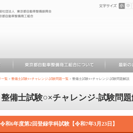
リ一覧
>
整備士試験○×チャレンジ-試験問題一覧
>
整備士試験○×チャレンジ-試験問題解説
整備士試験○×チャレンジ-試験問題
令和6年度第2回登録学科試験【令和7年3月23日】