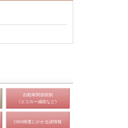
照
自動車関係税制
《エコカー減税など》
OBD検査にかかる諸情報