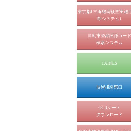
東京都｢車両継続検査実施
断システム｣
自動車登録関係コー
検索システム
FAINES
技術相談窓口
OCRシート
ダウンロード