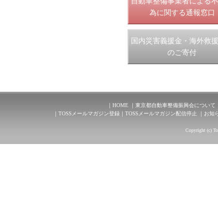
自動車整備事業者による
為に関する通報窓口
国内災害義援金・海外救
のご寄付
HOME
東京都自動車整備振興会について
TOSSメールマガジン登録
TOSSメールマガジン配信停止
お知
Copyright (c) T